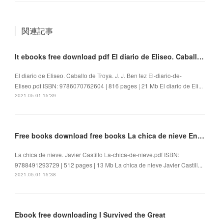
関連記事
It ebooks free download pdf El diario de Eliseo. Caballo de Troya
El diario de Eliseo. Caballo de Troya. J. J. Ben tez El-diario-de-
Eliseo.pdf ISBN: 9786070762604 | 816 pages | 21 Mb El diario de Eli...
2021.05.01 15:39
Free books download free books La chica de nieve English version
La chica de nieve. Javier Castillo La-chica-de-nieve.pdf ISBN:
9788491293729 | 512 pages | 13 Mb La chica de nieve Javier Castill...
2021.05.01 15:38
Ebook free downloading I Survived the Great