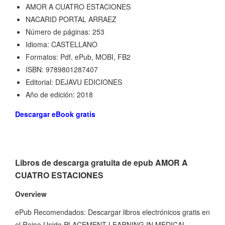
AMOR A CUATRO ESTACIONES
NACARID PORTAL ARRAEZ
Número de páginas: 253
Idioma: CASTELLANO
Formatos: Pdf, ePub, MOBI, FB2
ISBN: 9789801287407
Editorial: DEJAVU EDICIONES
Año de edición: 2018
Descargar eBook gratis
Libros de descarga gratuita de epub AMOR A
CUATRO ESTACIONES
Overview
ePub Recomendados: Descargar libros electrónicos gratis en
el Reino Unido PLACEMENT LEARNING IN MEDICAL